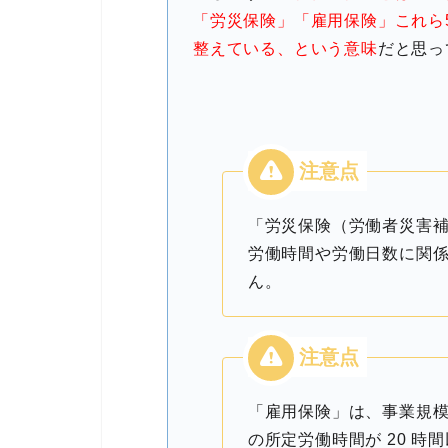
「労災保険」「雇用保険」これら
整えている、という意味
だと思っ
「労災保険（労働者災害
労働時間や労働日数に関
ん。
「雇用保険」は、事業規模
の所定労働時間が 20 時