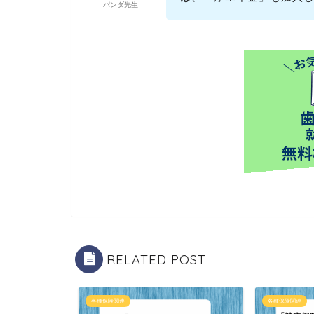
パンダ先生
RELATED POST
各種保険関連
各種保険関連