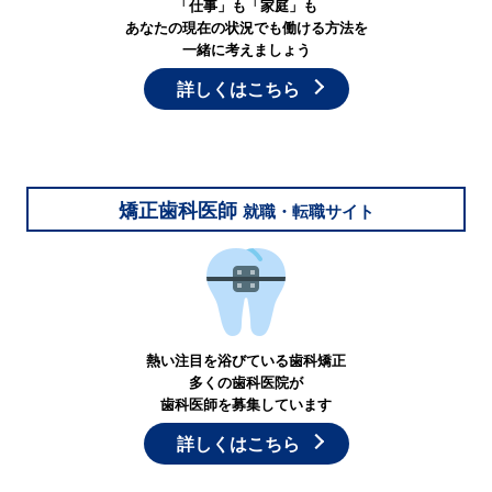
「仕事」も「家庭」も
あなたの現在の状況でも働ける方法を
一緒に考えましょう
詳しくはこちら
矯正歯科医師
就職・転職サイト
熱い注目を浴びている歯科矯正
多くの歯科医院が
歯科医師を募集しています
詳しくはこちら