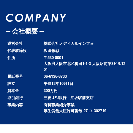
会社概要
運営会社
株式会社メディカルインフォ
代表取締役
坂田敏彰
住所
〒530-0001
大阪府大阪市北区梅田1-1-3 大阪駅前第3ビル12
01
電話番号
06-6136-8733
設立
平成12年10月1日
資本金
300万円
取引銀行
三菱UFJ銀行 江坂駅前支店
事業内容
有料職業紹介事業
厚生労働大臣許可番号 27-ユ-302719