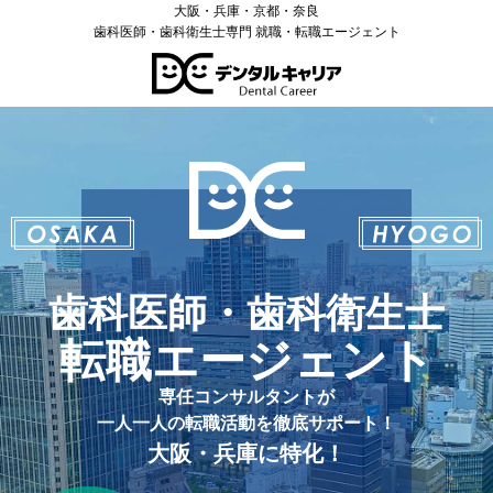
大阪・兵庫・京都・奈良
歯科医師・歯科衛生士専門 就職・転職エージェント
歯科医師・歯科衛生士
転職エージェント
専任コンサルタントが
一人一人の転職活動を徹底サポート！
大阪・兵庫に特化！