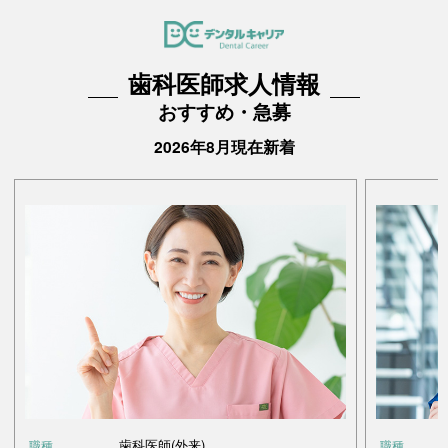
歯科医師求人情報
おすすめ・急募
2026年8月現在新着
歯科医師(外来)
職種
職種