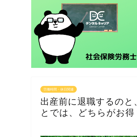
労働時間・休日関連
出産前に退職するのと
とでは、どちらがお得