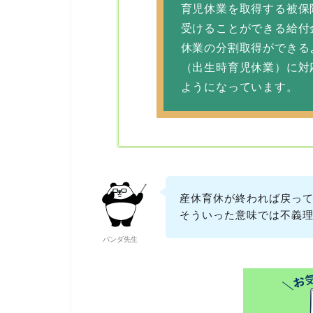
育児休業を取得する被保
受けることができる給付金
休業の分割取得ができる
（出生時育児休業）に対
ようになっています。
産休育休が終われば戻っ
そういった意味では不義
パンダ先生