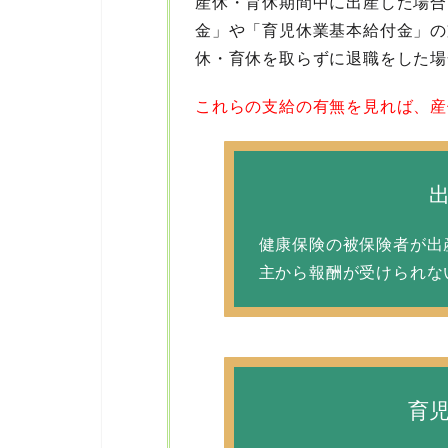
産休・育休期間中に出産した場合
金」や「育児休業基本給付金」の
休・育休を取らずに退職をした場
これらの支給の有無を見れば、産
健康保険の被保険者が出
主から報酬が受けられな
育