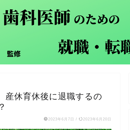
、産休育休後に退職するの
？
2023年6月7日
/
2023年6月20日