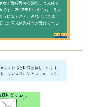
険者が受給資格を満たすと支給を
です。2022年10月からは、育児
ようになるのと、産後パパ育休
応した育児休業給付が受けられる
て来てくれると医院は信じています。
理をしないように気をつけましょう。