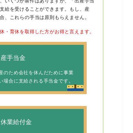
、いくつか条件はありますが、「出産手当
支給を受けることができます。もし、産
合、これらの手当は原則もらえません。
休・育休を取得した方がお得と言えます。
出産手当金
産のため会社を休んだために事業
い場合に支給される手当金です。
児休業給付金