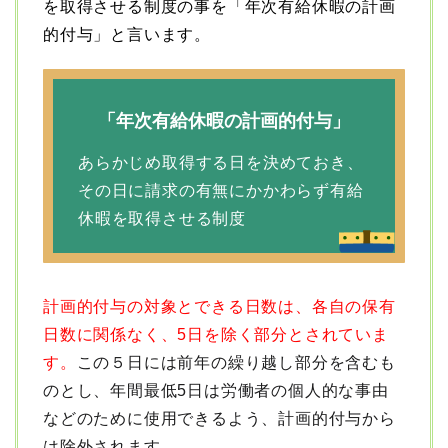
を取得させる制度の事を「年次有給休暇の計画
的付与」と言います。
「年次有給休暇の計画的付与」
あらかじめ取得する日を決めておき、
その日に請求の有無にかかわらず有給
休暇を取得させる制度
計画的付与の対象とできる日数は、各自の保有
日数に関係なく、5日を除く部分とされていま
す。
この５日には前年の繰り越し部分を含むも
のとし、年間最低5日は労働者の個人的な事由
などのために使用できるよう、計画的付与から
は除外されます。