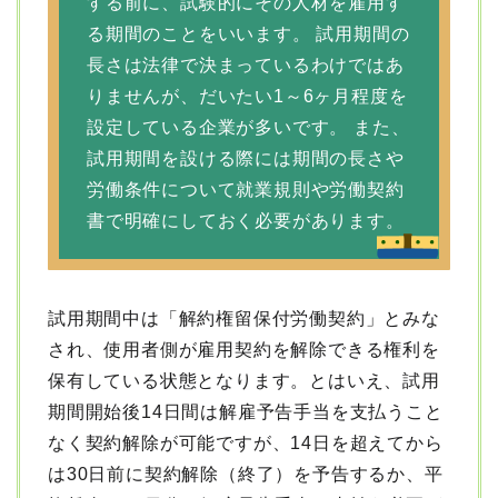
する前に、試験的にその人材を雇用す
る期間のことをいいます。 試用期間の
長さは法律で決まっているわけではあ
りませんが、だいたい1～6ヶ月程度を
設定している企業が多いです。 また、
試用期間を設ける際には期間の長さや
労働条件について就業規則や労働契約
書で明確にしておく必要があります。
試用期間中は「解約権留保付労働契約」とみな
され、使用者側が雇用契約を解除できる権利を
保有している状態となります。とはいえ、試用
期間開始後14日間は解雇予告手当を支払うこと
なく契約解除が可能ですが、14日を超えてから
は30日前に契約解除（終了）を予告するか、平