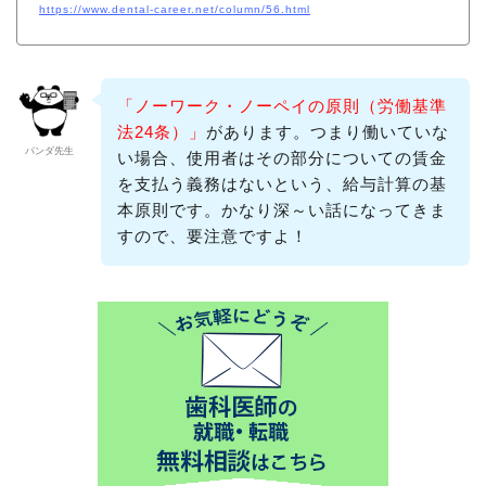
https://www.dental-career.net/column/56.html
「ノーワーク・ノーペイの原則（労働基準
法24条）」
があります。つまり働いていな
パンダ先生
い場合、使用者はその部分についての賃金
を支払う義務はないという、給与計算の基
本原則です。かなり深～い話になってきま
すので、要注意ですよ！