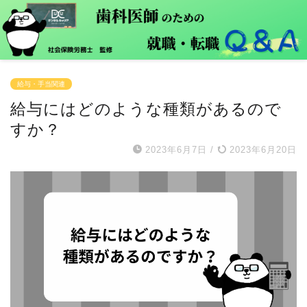
給与・手当関連
給与にはどのような種類があるので
すか？
2023年6月7日
/
2023年6月20日