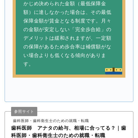
かじめ決められた金額（最低保障金
額）に達しなかった場合は、その最低
保障金額が賃金となる制度です。月々
の金額が安定しない「完全歩合給」の
デメリットは緩和されますが、一定額
の保障があるため歩合率は補償額がな
い場合よりも低くなる傾向がありま
す。
参照サイト
歯科医師・歯科衛生士のための就職・転職
歯科医師 アナタの給与、相場に合ってる？｜歯
科医師・歯科衛生士のための就職・転職