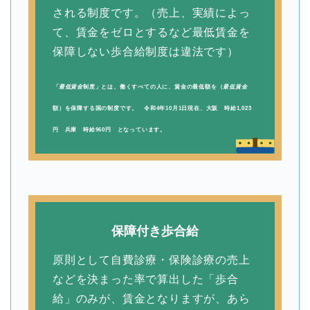
される制度です。（売上、実績によっ
て、賃金をゼロとするなど最低賃金を
保障しない歩合給制度は違法です）
「最低賃金
制度」とは、働くすべての人に、賃金の最低額を（
最低賃金
額）を保障する国の制度です。 令和4年10月1日現在、大阪 時給1,023
円 兵庫 時給960円 となっています。
保障付き歩合給
原則として自費診療・保険診療の売上
などを決まった率で算出した「歩合
給」のみが、賃金となりますが、あら